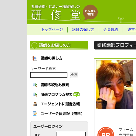
トップページ
講師の探し方
会員規約
運営
キーワード検索
ファーム
専門学校