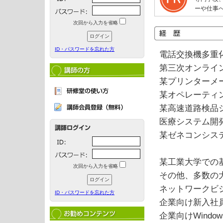
ーや仕事
次回から入力を省略
ID・パスワードを忘れた方
電話交換機多重
第三次オンライ
某プリンターメ
某オペレーティ
某高速道路検品
医療システム開
某ゼネコンシス
某工業大学での
次回から入力を省略
その他、多数の
ネットワークビ
ID・パスワードを忘れた方
企業向け新入社
企業向けWindo