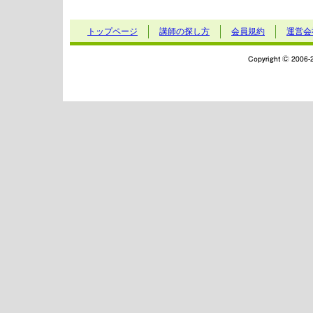
トップページ
講師の探し方
会員規約
運営会