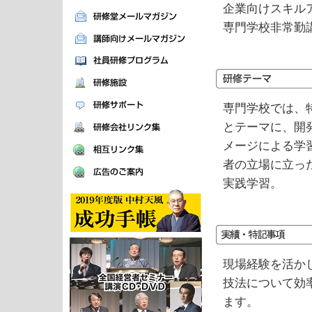
企業向けスキル
専門学校非常勤
専門学校では、
とテーマに、開
メージによる学
者の立場に立っ
実践学習。
現場経験を活か
技法について効
ます。